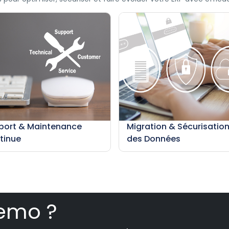
port & Maintenance
Migration & Sécurisatio
tinue
des Données
emo ?