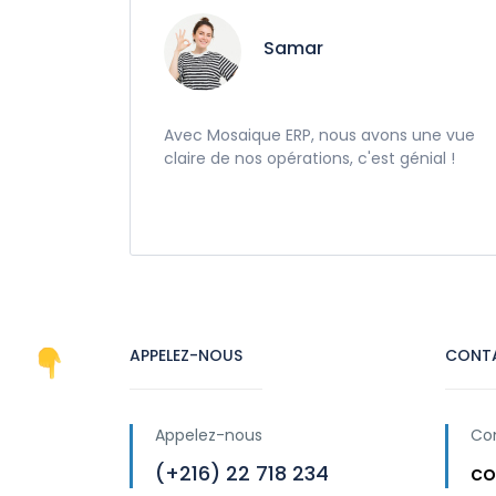
Samar
Avec Mosaique ERP, nous avons une vue
claire de nos opérations, c'est génial !
APPELEZ-NOUS
CONT
Appelez-nous
Co
(+216) 22 718 234
co