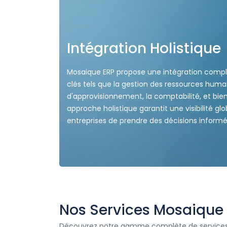
Intégration Holistique
Mosaique ERP propose une intégration complè
clés tels que la gestion des ressources huma
d'approvisionnement, la comptabilité, et bie
approche holistique garantit une visibilité g
entreprises de prendre des décisions informé
Nos Services Mosaique
Découvrez notre gamme complète de services po