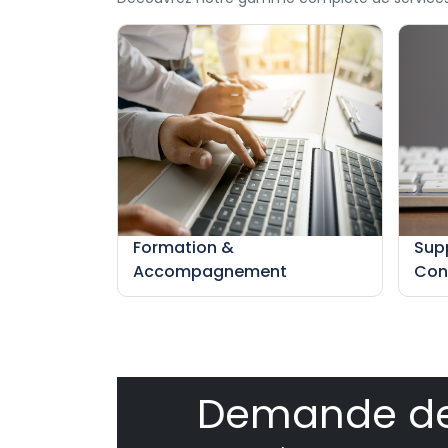
Formation &
Sup
Accompagnement
Con
Demande d