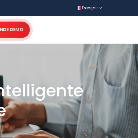
Français
NDE DEMO
ntelligente
e