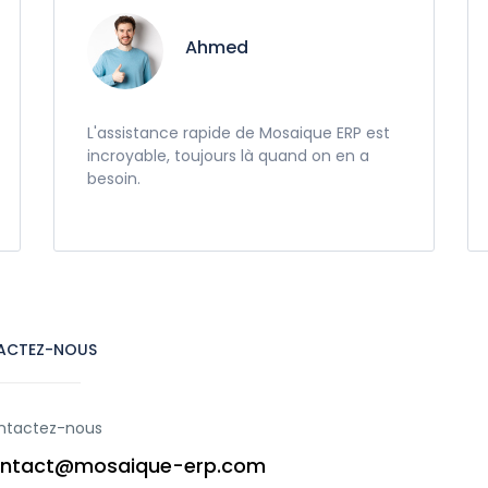
Ahmed
L'assistance rapide de Mosaique ERP est
incroyable, toujours là quand on en a
besoin.
ACTEZ-NOUS
ntactez-nous
ntact@mosaique-erp.com